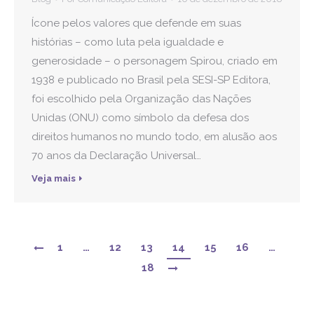
Ícone pelos valores que defende em suas
histórias – como luta pela igualdade e
generosidade – o personagem Spirou, criado em
1938 e publicado no Brasil pela SESI-SP Editora,
foi escolhido pela Organização das Nações
Unidas (ONU) como símbolo da defesa dos
direitos humanos no mundo todo, em alusão aos
70 anos da Declaração Universal…
Veja mais
1
…
12
13
14
15
16
…
18