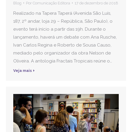
Blog
Por
Comunicação Editora
17 de dezembro de 2018
Realizado na Tapera Taperá (Avenida São Luís,
187, 2º andar, loja 29 – República, São Paulo), o
evento terá início a partir das 19h. Durante o
lançamento, haverá um debate com Ana Rusche,
Ivan Carlos Regina e Roberto de Sousa Causo,
mediado pelo organizador da obra Nelson de
Oliveira. A antologia Fractais Tropicais reúne o…
Veja mais