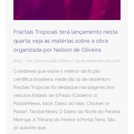
Fractais Tropicais terá lançamento nesta
quarta; veja as matérias sobre a obra
organizada por Nelson de Oliveira
Blog
Por
Comunicação Editora
19 de dezembro de 2018
Coletânea que reúne o melhor da ficção
científica brasileira, neste dia 19 de dezembro
Fractais Tropicais foi destaque nas páginas dos
veículos Estado de S.Paulo (Caderno 2),
PublishNews, Istoé, Diário do Vale, Chicken or
Pasta?, Tarobá News, O Diário do Norte do Paraná
Maringá, A Tribuna do Interior e Portal Terra. São
30 autores que…