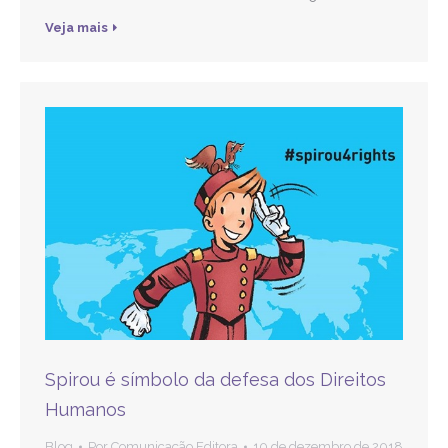
Veja mais
Spirou é símbolo da defesa dos Direitos
Humanos
Blog
Por
Comunicação Editora
10 de dezembro de 2018