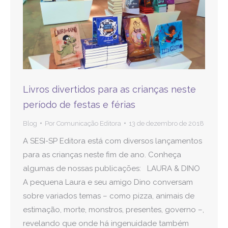
Livros divertidos para as crianças neste
período de festas e férias
Blog
Por
Comunicação Editora
13 de dezembro de 2018
A SESI-SP Editora está com diversos lançamentos
para as crianças neste fim de ano. Conheça
algumas de nossas publicações: LAURA & DINO
A pequena Laura e seu amigo Dino conversam
sobre variados temas – como pizza, animais de
estimação, morte, monstros, presentes, governo –,
revelando que onde há ingenuidade também