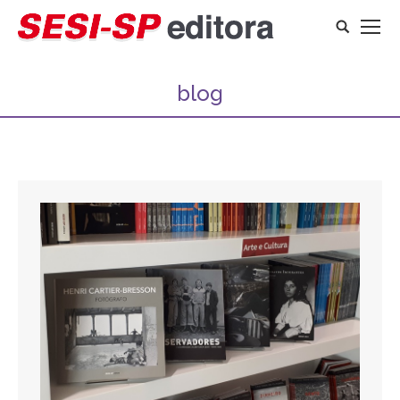
Search:
blog
Você está aqui: