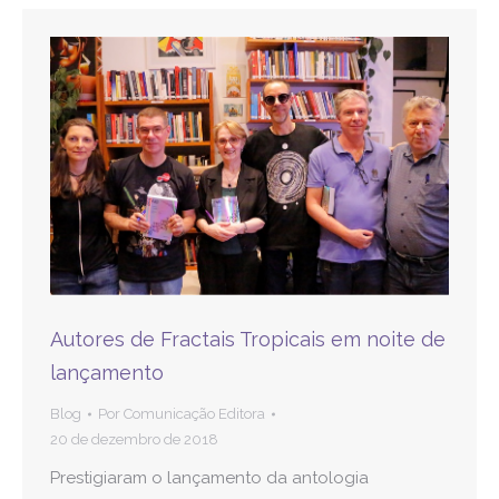
Autores de Fractais Tropicais em noite de
lançamento
Blog
Por
Comunicação Editora
20 de dezembro de 2018
Prestigiaram o lançamento da antologia