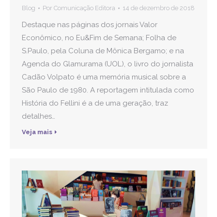
Blog
Por
Comunicação Editora
14 de dezembro de 2018
Destaque nas páginas dos jornais Valor
Econômico, no Eu&Fim de Semana; Folha de
S.Paulo, pela Coluna de Mônica Bergamo; e na
Agenda do Glamurama (UOL), o livro do jornalista
Cadão Volpato é uma memória musical sobre a
São Paulo de 1980. A reportagem intitulada como
História do Fellini é a de uma geração, traz
detalhes…
Veja mais