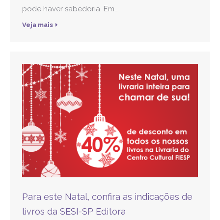
pode haver sabedoria. Em…
Veja mais
Para este Natal, confira as indicações de
livros da SESI-SP Editora