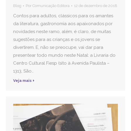
Blog
Por
Comunicação Editora
12 de dezembro de 2018
Contos para adultos, clássicos para os amantes
da literatura, gastronomia aos apaixonados por
novidades neste ramo, além, é claro, de muitas
sugestões para as crianças e os jovens se
divertirem. E, não se preocupe, vai dar para
presentear todo mundo neste Natal: a Livraria do
Centro Cultural Fiesp (sito à Avenida Paulista –
1313, São…
Veja mais