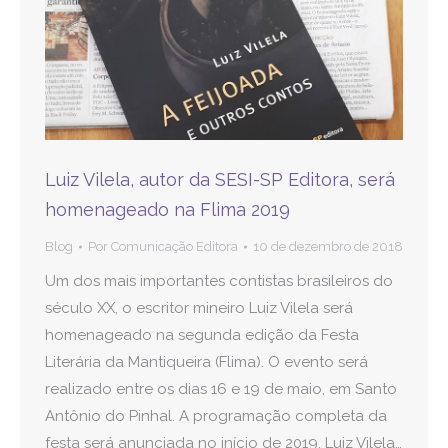
Luiz Vilela, autor da SESI-SP Editora, será
homenageado na Flima 2019
Blog
Por
Comunicação Editora
10 de dezembro de 2018
Um dos mais importantes contistas brasileiros do
século XX, o escritor mineiro Luiz Vilela será
homenageado na segunda edição da Festa
Literária da Mantiqueira (Flima). O evento será
realizado entre os dias 16 e 19 de maio, em Santo
Antônio do Pinhal. A programação completa da
festa será anunciada no início de 2019. Luiz Vilela…