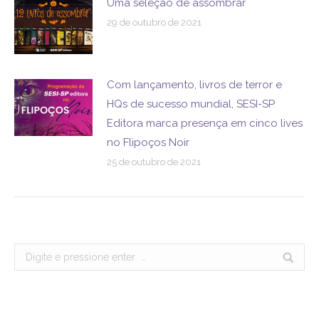
Uma seleção de assombrar
29 de outubro de 2021
Com lançamento, livros de terror e
HQs de sucesso mundial, SESI-SP
Editora marca presença em cinco lives
no Flipoços Noir
25 de outubro de 2021
Search: