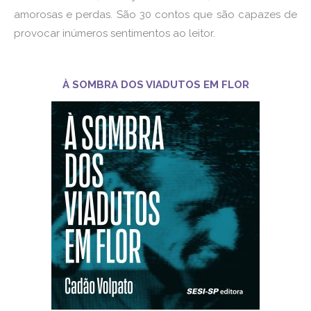
amorosas e perdas. São 30 contos que são capazes de
provocar inúmeros sentimentos ao leitor.
À SOMBRA DOS VIADUTOS EM FLOR