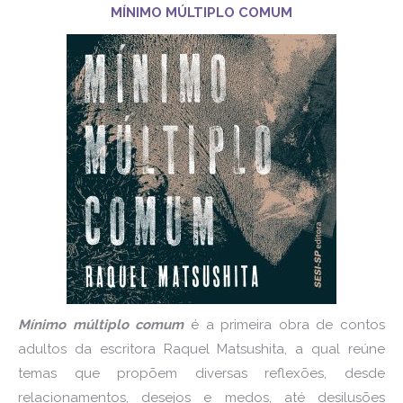
MÍNIMO MÚLTIPLO COMUM
Mínimo múltiplo comum
é a primeira obra de contos
adultos da escritora Raquel Matsushita, a qual reúne
temas que propõem diversas reflexões, desde
relacionamentos, desejos e medos, até desilusões