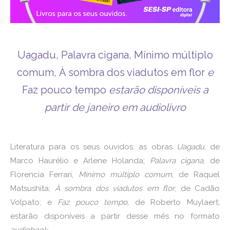
Uagadu
,
Palavra cigana, Mínimo múltiplo
comum
,
À sombra dos viadutos em flor
e
Faz pouco tempo
estarão disponíveis a
partir de janeiro em audiolivro
Literatura para os seus ouvidos: as obras
Uagadu
, de
Marco Haurélio e Arlene Holanda;
Palavra cigana
, de
Florencia Ferrari,
Mínimo múltiplo comum
, de Raquel
Matsushita;
À sombra dos viadutos em flor
, de Cadão
Volpato; e
Faz pouco tempo
, de Roberto Muylaert;
estarão disponíveis a partir desse mês no formato
audiobook.