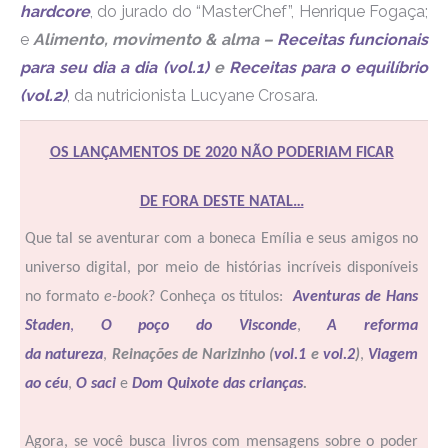
hardcore
, do jurado do “MasterChef”, Henrique Fogaça;
e
Alimento, movimento & alma –
Receitas funcionais
para seu dia a dia (vol.1)
e
Receitas para o equilíbrio
(vol.2)
, da nutricionista Lucyane Crosara.
OS LANÇAMENTOS DE 2020 NÃO PODERIAM FICAR
DE FORA DESTE NATAL…
Que tal se aventurar com a boneca Emília e seus amigos no
universo digital, por meio de histórias incríveis disponíveis
no formato
e-book
? Conheça os títulos:
Aventuras de Hans
Staden
,
O poço do Visconde
,
A reforma
da natureza
,
Reinações de Narizinho (
vol.1
e
vol.2
)
,
Viagem
ao céu
,
O saci
e
Dom Quixote das crianças
.
Agora, se você busca livros com mensagens sobre o poder