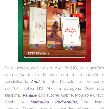
Se o gênero predileto do leitor for HQ, as sugestões
para o Natal são de obras com muita emoção e
sensibilidade:
Anuí
, do autor Marcelo Lelis, vencedor
do 31º Troféu HQ Mix, na categoria Desenhista
Nacional;
Paraíba
, dos autores Gabriel Mourão e Olavo
Costa; e
Marcelino Pedregulho
, de Jean-
Jacques Sempé, uma das grandes referências do