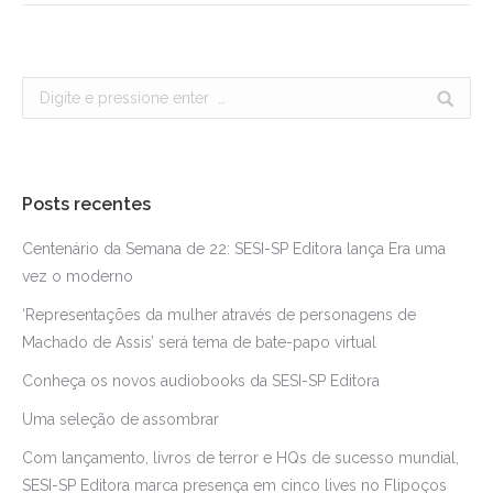
Search:
Posts recentes
Centenário da Semana de 22: SESI-SP Editora lança Era uma
vez o moderno
‘Representações da mulher através de personagens de
Machado de Assis’ será tema de bate-papo virtual
Conheça os novos audiobooks da SESI-SP Editora
Uma seleção de assombrar
Com lançamento, livros de terror e HQs de sucesso mundial,
SESI-SP Editora marca presença em cinco lives no Flipoços