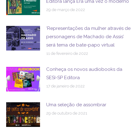
Editora lança Era uma vez o moderno
29 de março de 2022
‘Representações da mulher através de
personagens de Machado de Assis’
será tema de bate-papo virtual
11 de fevereiro de 2022
Conheça os novos audiobooks da
SESI-SP Editora
17 de janeiro de 2022
Uma seleção de assombrar
29 de outubro de 2021