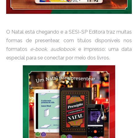
O Natal está chegando e a SESI-SP Editora traz muitas
formas de presentear, com títulos disponíveis nos
formatos
e-book
,
audiobook
e impresso: uma data
especial para se conectar por meio dos livros.