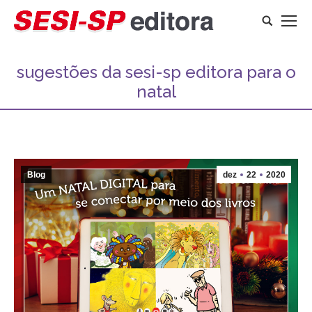
Search:
sugestões da sesi-sp editora para o
natal
Você está aqui:
Blog
dez
22
2020