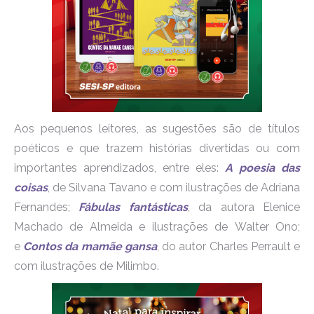
Aos pequenos leitores, as sugestões são de títulos
poéticos e que trazem histórias divertidas ou com
importantes aprendizados, entre eles:
A poesia das
coisas
, de Silvana Tavano e com ilustrações de Adriana
Fernandes;
Fábulas fantásticas
, da autora Elenice
Machado de Almeida e ilustrações de Walter Ono;
e
Contos da mamãe gansa
, do autor Charles Perrault e
com ilustrações de Milimbo.