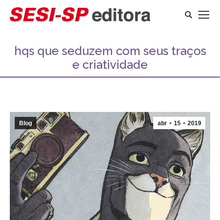
Search:
hqs que seduzem com seus traços
e criatividade
Você está aqui:
Blog
abr
15
2019