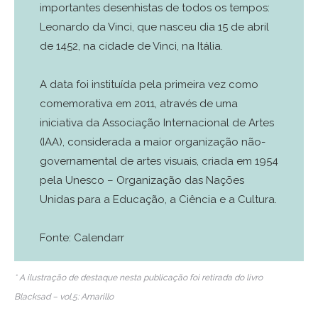
importantes desenhistas de todos os tempos:
Leonardo da Vinci, que nasceu dia 15 de abril
de 1452, na cidade de Vinci, na Itália.
A data foi instituída pela primeira vez como
comemorativa em 2011, através de uma
iniciativa da Associação Internacional de Artes
(IAA), considerada a maior organização não-
governamental de artes visuais, criada em 1954
pela Unesco – Organização das Nações
Unidas para a Educação, a Ciência e a Cultura.
Fonte: Calendarr
* A ilustração de destaque nesta publicação foi retirada do livro
Blacksad – vol.5: Amarillo