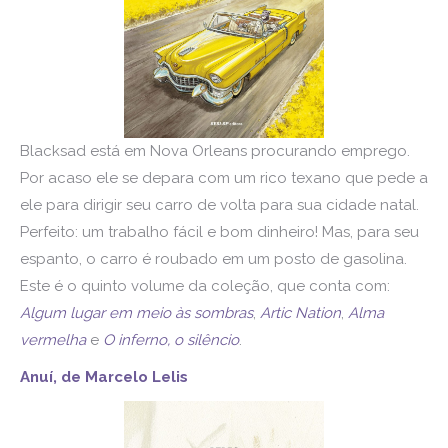
Blacksad está em Nova Orleans procurando emprego.
Por acaso ele se depara com um rico texano que pede a
ele para dirigir seu carro de volta para sua cidade natal.
Perfeito: um trabalho fácil e bom dinheiro! Mas, para seu
espanto, o carro é roubado em um posto de gasolina.
Este é o quinto volume da coleção, que conta com:
Algum lugar em meio às sombras
,
Artic Nation
,
Alma
vermelha
e
O inferno, o silêncio
.
Anuí, de Marcelo Lelis