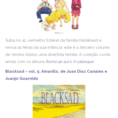
Suba no 4L vermelho Estérel da família Faldérault e
reviva as férias da sua infância: este é o terceiro volume
de
Verões felizes
, uma divertida familia. A coleção conta
ainda com os álbuns
Rumo ao sul
e
A calanque
.
Blacksad – vol. 5: Amarillo, de Juan Díaz Canales e
Juanjo Guarnido