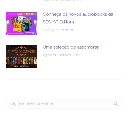
Conheça os novos audiobooks da
SESI-SP Editora
17 de janeiro de 2022
Uma seleção de assombrar
29 de outubro de 2021
Search: