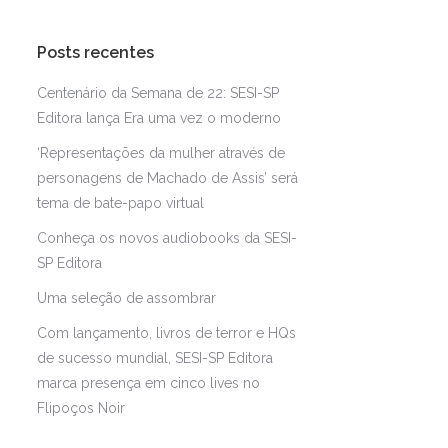
Posts recentes
Centenário da Semana de 22: SESI-SP
Editora lança Era uma vez o moderno
‘Representações da mulher através de
personagens de Machado de Assis’ será
tema de bate-papo virtual
Conheça os novos audiobooks da SESI-
SP Editora
Uma seleção de assombrar
Com lançamento, livros de terror e HQs
de sucesso mundial, SESI-SP Editora
marca presença em cinco lives no
Flipoços Noir