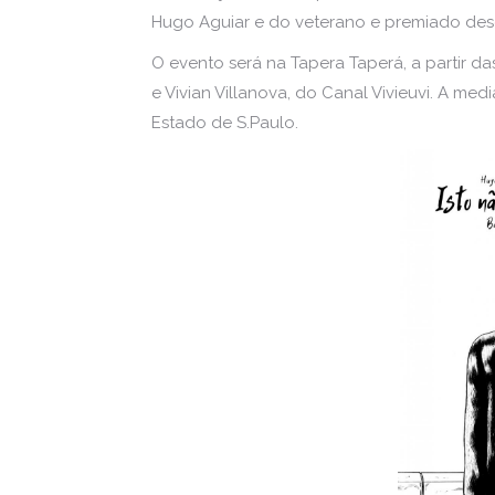
Hugo Aguiar e do veterano e premiado de
O evento será na Tapera Taperá, a partir 
e Vivian Villanova, do Canal Vivieuvi. A med
Estado de S.Paulo.