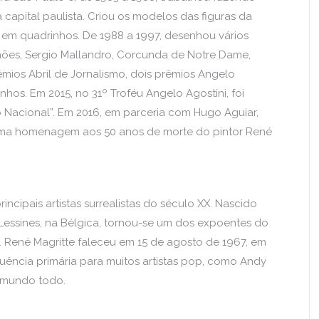
capital paulista. Criou os modelos das figuras da
s em quadrinhos. De 1988 a 1997, desenhou vários
hões, Sergio Mallandro, Corcunda de Notre Dame,
mios Abril de Jornalismo, dois prêmios Angelo
nhos. Em 2015, no 31º Troféu Angelo Agostini, foi
acional”. Em 2016, em parceria com Hugo Aguiar,
uma homenagem aos 50 anos de morte do pintor René
rincipais artistas surrealistas do século XX. Nascido
essines, na Bélgica, tornou-se um dos expoentes do
. René Magritte faleceu em 15 de agosto de 1967, em
luência primária para muitos artistas pop, como Andy
 mundo todo.