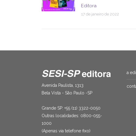
Editora
17 de janeiro de 2022
a ed
Avenida Paulista, 1313
cont
Bela Vista - São Paulo -SP
Grande SP: +55 (11) 3322-0050
Outras localidades: 0800-055-
1000
(Apenas via telefone fixo)