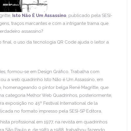
ritte,
Isto Não É Um Assassino
, publicado pela SESI-
agens, traços marcantes e com a intrigante trama que
erdadeiro assassino?
o final, o uso da tecnologia QR Code ajuda o leitor a
es, formou-se em Design Gráfico. Trabalha com
icou a web quadrinho Isto Não é Um Assassino, em
o, homenageando o pintor belga René Magritte, que
 na categoria Melhor Web Quadrinhos, posteriormente,
a exposição no 45º Festival International de la
icada no formato impresso pela SESI-SP Editora.
ta profissional em 1977, na revista em quadrinhos
ra São Paulo e, de 1983 a 1988, trabalhou fazendo