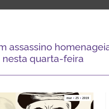
 um assassino homenageia
nesta quarta-feira
mar
25
2019