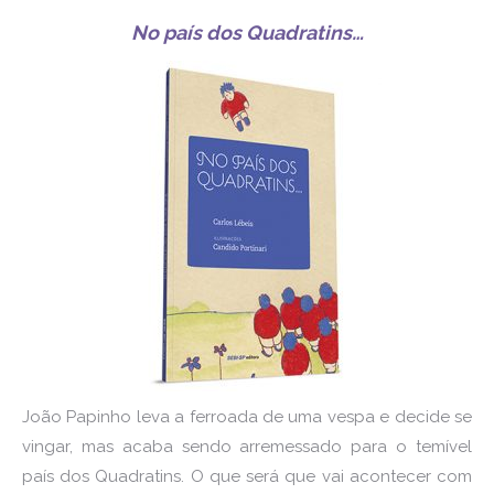
No país dos Quadratins…
João Papinho leva a ferroada de uma vespa e decide se
vingar, mas acaba sendo arremessado para o temível
país dos Quadratins. O que será que vai acontecer com