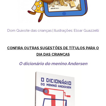
Dom Quixote das crianças | Ilustrações: Eloar Guazzelli
CONFIRA OUTRAS SUGESTÕES DE TÍTULOS PARA O
DIA DAS CRIANÇAS
O dicionário do menino Andersen