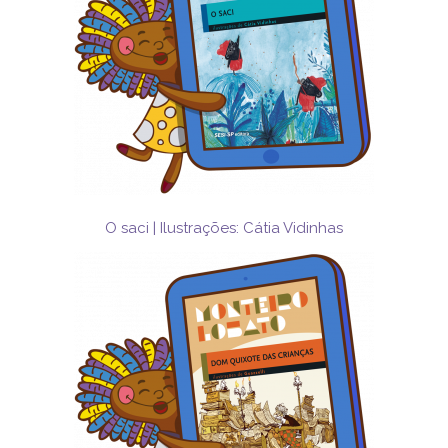
O saci | Ilustrações: Cátia Vidinhas