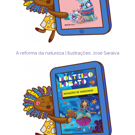
A reforma da natureza | Ilustrações: José Saraiva