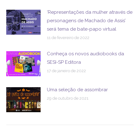
‘Representações da mulher através de
personagens de Machado de Assis’
será tema de bate-papo virtual
11 de fevereiro de 2022
Conheça os novos audiobooks da
SESI-SP Editora
17 de janeiro de 2022
Uma seleção de assombrar
29 de outubro de 2021