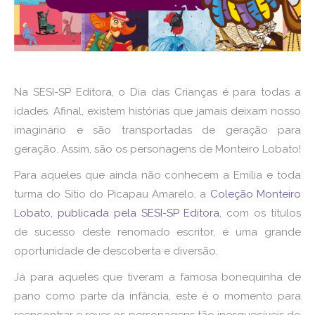
Na SESI-SP Editora, o Dia das Crianças é para todas a
idades. Afinal, existem histórias que jamais deixam nosso
imaginário e são transportadas de geração para
geração. Assim, são os personagens de Monteiro Lobato!
Para aqueles que ainda não conhecem a Emília e toda
turma do Sítio do Picapau Amarelo, a
Coleção Monteiro
Lobato, publicada pela SESI-SP Editora
, com os títulos
de sucesso deste renomado escritor, é uma grande
oportunidade de descoberta e diversão.
Já para aqueles que tiveram a famosa bonequinha de
pano como parte da infância, este é o momento para
reencontrar e rever os personagens tão inesquecíveis do