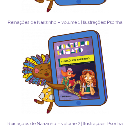
Reinações de Narizinho – volume 1 | Ilustrações: Psonha
Reinações de Narizinho – volume 2 | Ilustrações: Psonha