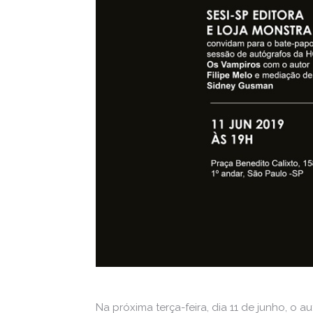
Na próxima terça-feira, dia 11 de junho, o 