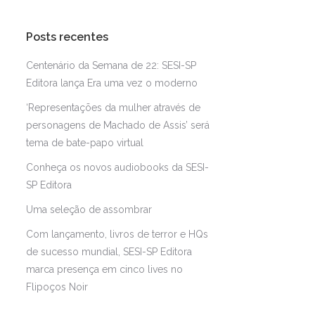
Posts recentes
Centenário da Semana de 22: SESI-SP
Editora lança Era uma vez o moderno
‘Representações da mulher através de
personagens de Machado de Assis’ será
tema de bate-papo virtual
Conheça os novos audiobooks da SESI-
SP Editora
Uma seleção de assombrar
Com lançamento, livros de terror e HQs
de sucesso mundial, SESI-SP Editora
marca presença em cinco lives no
Flipoços Noir