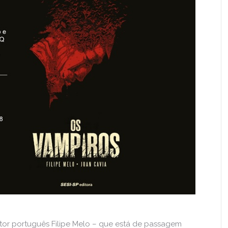
autor português Filipe Melo – que está de passagem