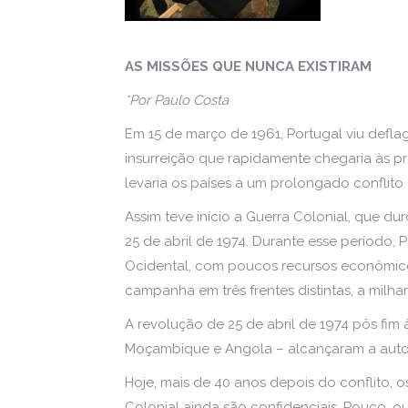
AS MISSÕES QUE NUNCA EXISTIRAM
*Por Paulo Costa
Em 15 de março de 1961, Portugal viu defl
insurreição que rapidamente chegaria às p
levaria os países a um prolongado conflito 
Assim teve início a Guerra Colonial, que d
25 de abril de 1974. Durante esse período, 
Ocidental, com poucos recursos econômico
campanha em três frentes distintas, a milha
A revolução de 25 de abril de 1974 pôs fim à
Moçambique e Angola – alcançaram a aut
Hoje, mais de 40 anos depois do conflito, o
Colonial ainda são confidenciais. Pouco, o