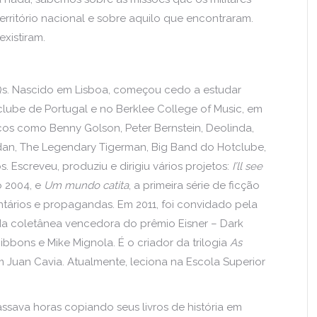
erritório nacional e sobre aquilo que encontraram.
existiram.
HQs. Nascido em Lisboa, começou cedo a estudar
clube de Portugal e no Berklee College of Music, em
os como Benny Golson, Peter Bernstein, Deolinda,
dan, The Legendary Tigerman, Big Band do Hotclube,
. Escreveu, produziu e dirigiu vários projetos:
I’ll see
 2004, e
Um mundo catita
, a primeira série de ficção
ntários e propagandas. Em 2011, foi convidado pela
 da coletânea vencedora do prêmio Eisner – Dark
Gibbons e Mike Mignola. É o criador da trilogia
As
m Juan Cavia. Atualmente, leciona na Escola Superior
ssava horas copiando seus livros de história em