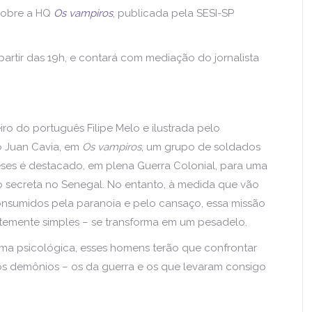
 sobre a HQ
Os vampiros
, publicada pela SESI-SP
partir das 19h, e contará com mediação do jornalista
ro do português Filipe Melo e ilustrada pelo
o Juan Cavia, em
Os vampiros
, um grupo de soldados
ses é destacado, em plena Guerra Colonial, para uma
 secreta no Senegal. No entanto, à medida que vão
nsumidos pela paranoia e pelo cansaço, essa missão
temente simples – se transforma em um pesadelo.
ama psicológica, esses homens terão que confrontar
os demônios – os da guerra e os que levaram consigo