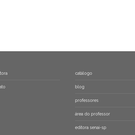
itora
catálogo
ato
blog
professores
área do professor
editora senai-sp