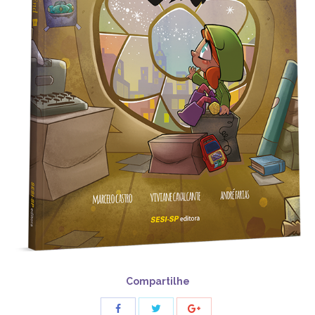
Compartilhe
Share
Share
Share