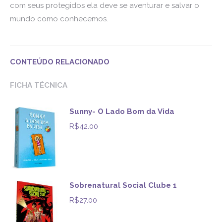
com seus protegidos ela deve se aventurar e salvar o
mundo como conhecemos.
CONTEÚDO RELACIONADO
FICHA TÉCNICA
Sunny- O Lado Bom da Vida
R$
42.00
Sobrenatural Social Clube 1
R$
27.00