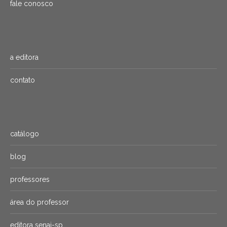
fale conosco
a editora
contato
catálogo
blog
professores
área do professor
editora senai-sp