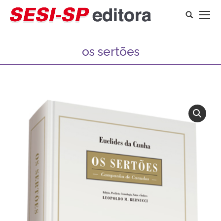
Search:
os sertões