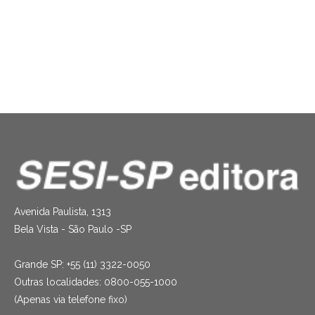
Sobrenatural Social Clube 3
Ronaldo Barata
R$
32.00
Avenida Paulista, 1313
Bela Vista - São Paulo -SP
Grande SP: +55 (11) 3322-0050
Outras localidades: 0800-055-1000
(Apenas via telefone fixo)