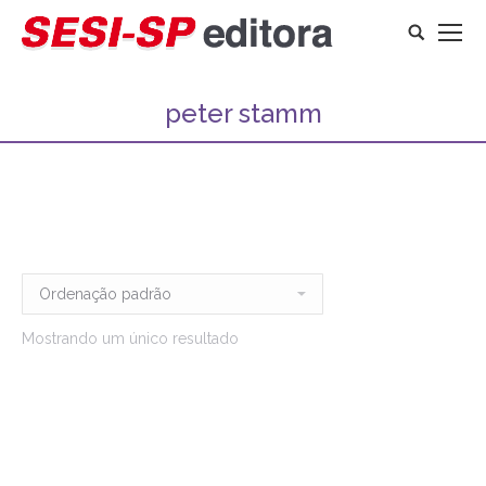
Search:
peter stamm
Mostrando um único resultado