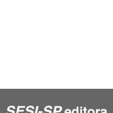
Por que moramos fora da cidade?
Peter Stamm
R$
39.90