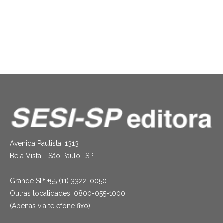
99 brincadeiras cantadas
Cia. Malas Portam
,
Marlon Chucruts
R$
52.00
Avenida Paulista, 1313
Bela Vista - São Paulo -SP
Grande SP: +55 (11) 3322-0050
Outras localidades: 0800-055-1000
(Apenas via telefone fixo)