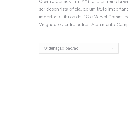
Cosmic Comics. Em 1991 foi o primeiro bras
ser desenhista oficial de um título important
importante títulos da DC e Marvel Comics c
Vingadores, entre outros. Atualmente, Cam