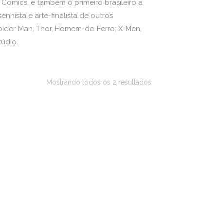
 Comics, e também o primeiro brasileiro a
enhista e arte-finalista de outros
Spider-Man, Thor, Homem-de-Ferro, X-Men,
údio.
Mostrando todos os 2 resultados