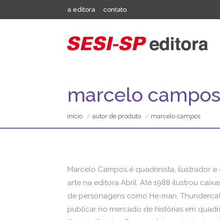
a editora
contato
marcelo campo
início
autor de produto
marcelo campos
Marcelo Campos é quadrinista, ilustrador e 
arte na editora Abril. Até 1988 ilustrou ca
de personagens como He-man, Thundercats, B
publicar no mercado de histórias em quadri