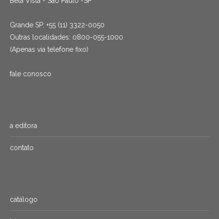
Bela Vista - São Paulo -SP
Grande SP: +55 (11) 3322-0050
Outras localidades: 0800-055-1000
(Apenas via telefone fixo)
fale conosco
a editora
contato
catálogo