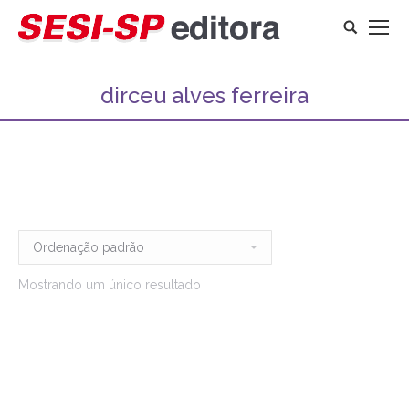
Search:
dirceu alves ferreira
Mostrando um único resultado