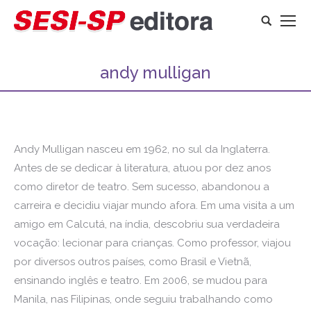
Search:
andy mulligan
Andy Mulligan nasceu em 1962, no sul da Inglaterra.
Antes de se dedicar à literatura, atuou por dez anos
como diretor de teatro. Sem sucesso, abandonou a
carreira e decidiu viajar mundo afora. Em uma visita a um
amigo em Calcutá, na índia, descobriu sua verdadeira
vocação: lecionar para crianças. Como professor, viajou
por diversos outros países, como Brasil e Vietnã,
ensinando inglês e teatro. Em 2006, se mudou para
Manila, nas Filipinas, onde seguiu trabalhando como