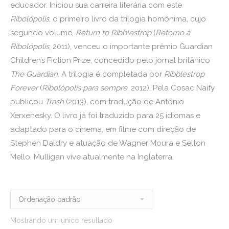
educador. Iniciou sua carreira literária com este
Ribolópolis
, o primeiro livro da trilogia homônima, cujo
segundo volume,
Return to Ribblestrop
(
Retorno à
Ribolópolis
, 2011), venceu o importante prêmio Guardian
Children’s Fiction Prize, concedido pelo jornal britânico
The Guardian
. A trilogia é completada por
Ribblestrop
Forever
(
Ribolópolis para sempre
, 2012). Pela Cosac Naify
publicou
Trash
(2013), com tradução de Antônio
Xerxenesky. O livro já foi traduzido para 25 idiomas e
adaptado para o cinema, em filme com direção de
Stephen Daldry e atuação de Wagner Moura e Selton
Mello. Mulligan vive atualmente na Inglaterra.
Mostrando um único resultado