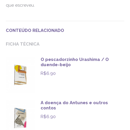
que escreveu.
CONTEÚDO RELACIONADO
FICHA TÉCNICA
O pescadorzinho Urashima / O
duende-beijo
R$
6.90
A doença do Antunes e outros
contos
R$
6.90