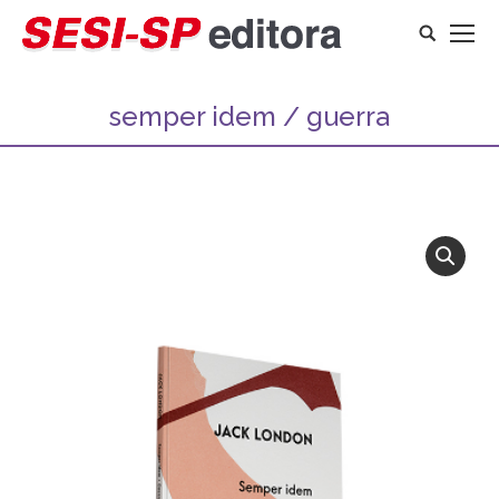
Search:
semper idem / guerra