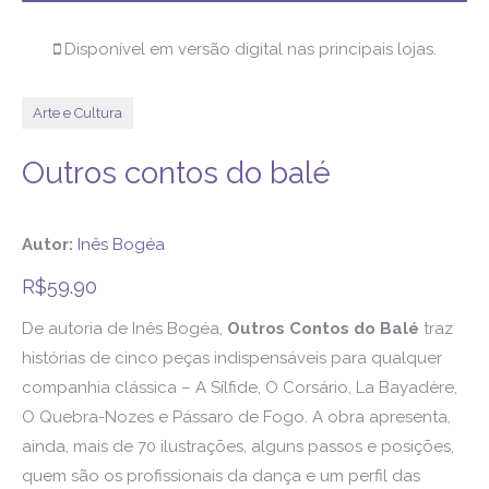
Disponível em versão digital nas principais lojas.
Arte e Cultura
Outros contos do balé
Autor:
Inês Bogéa
R$
59.90
De autoria de Inês Bogéa,
Outros Contos do Balé
traz
histórias de cinco peças indispensáveis para qualquer
companhia clássica – A Sílfide, O Corsário, La Bayadère,
O Quebra-Nozes e Pássaro de Fogo. A obra apresenta,
ainda, mais de 70 ilustrações, alguns passos e posições,
quem são os profissionais da dança e um perfil das