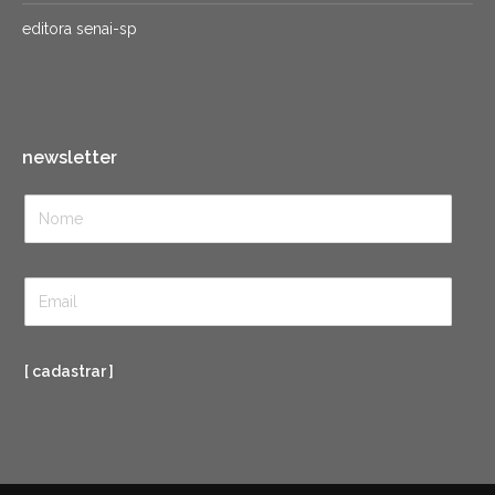
editora senai-sp
newsletter
[ cadastrar ]