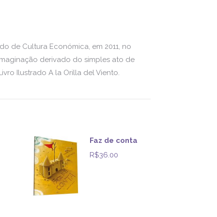
ndo de Cultura Económica, em 2011, no
e imaginação derivado do simples ato de
 Ilustrado A la Orilla del Viento.
Faz de conta
R$
36.00