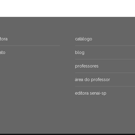
itora
catálogo
ato
blog
professores
área do professor
editora senai-sp