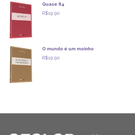
Quase 84
R$
19.90
O mundo é um moinho
R$
19.90