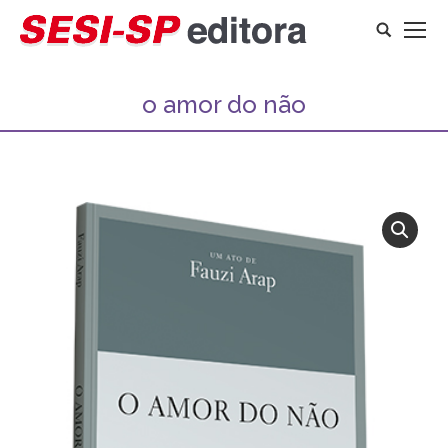
Search:
o amor do não