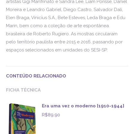
artistas Gigi Manfrinato e Sandra Lee, Liam Porisse, Daniel
Moreira e Leandro Gabriel, Diego Castro, Salvador Dalí,
Elen Braga, Vinicius S.A., Bete Esteves, Leda Braga e Edu
Marin, bem como a coleção de arte espontânea
brasileira de Roberto Rugiero. As mostras circularam
pelo território paulista entre 2015 e 2016, passando por
espaços selecionados em unidades do SESI-SP.
CONTEÚDO RELACIONADO
FICHA TÉCNICA
Era uma vez o moderno [1910-1944]
R$
89.90