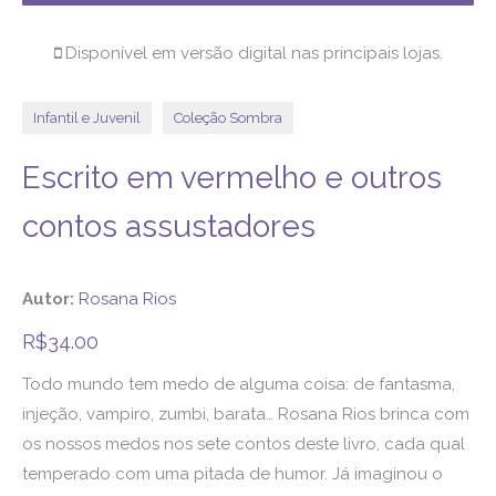
Disponível em versão digital nas principais lojas.
Infantil e Juvenil
Coleção Sombra
Escrito em vermelho e outros
contos assustadores
Autor:
Rosana Rios
R$
34.00
Todo mundo tem medo de alguma coisa: de fantasma,
injeção, vampiro, zumbi, barata… Rosana Rios brinca com
os nossos medos nos sete contos deste livro, cada qual
temperado com uma pitada de humor. Já imaginou o