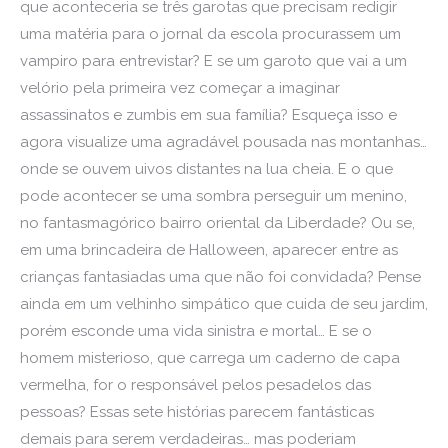
que aconteceria se três garotas que precisam redigir
uma matéria para o jornal da escola procurassem um
vampiro para entrevistar? E se um garoto que vai a um
velório pela primeira vez começar a imaginar
assassinatos e zumbis em sua família? Esqueça isso e
agora visualize uma agradável pousada nas montanhas…
onde se ouvem uivos distantes na lua cheia. E o que
pode acontecer se uma sombra perseguir um menino,
no fantasmagórico bairro oriental da Liberdade? Ou se,
em uma brincadeira de Halloween, aparecer entre as
crianças fantasiadas uma que não foi convidada? Pense
ainda em um velhinho simpático que cuida de seu jardim,
porém esconde uma vida sinistra e mortal… E se o
homem misterioso, que carrega um caderno de capa
vermelha, for o responsável pelos pesadelos das
pessoas? Essas sete histórias parecem fantásticas
demais para serem verdadeiras… mas poderiam