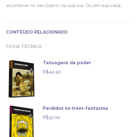
acontecer no seu bairro, na sua rua. Ou em sua casa.
CONTEÚDO RELACIONADO
FICHA TÉCNICA
Tatuagens de poder
R$
44.90
Perdidos no trem-fantasma
R$
32.00