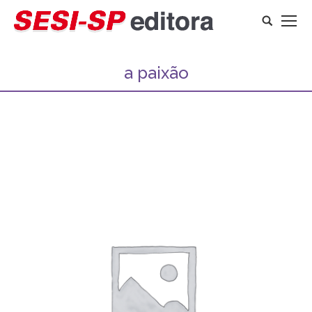
Search:
a paixão