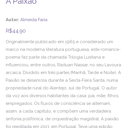
A Paixão
Autor:
Almeida Faria
R$
44.90
Originalmente publicado em 1965 e considerado um
marco na moderna literatura portuguesa, este romance-
poema faz parte da chamada Trilogia Lusitana e
influenciou, entre outros, Raduan Nassar, no seu Lavoura
arcaica. Dividido em três partes (Manhã, Tarde e Noite), A
Paixão se desenrola durante a Sexta-Feira Santa, numa
propriedade rural do Alentejo, sul de Portugal. O autor
dá voz aos diversos habitantes da casa: pai, mãe, filhos,
empregados. Os fluxos de consciência se alternam,
assim, a cada capítulo, e compõem uma verdadeira
sinfonia polifônica, de orquestração magistral. A paixão
foi reeditada em 2013, em Portugal. Teve uma edição