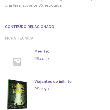
brasileira nos anos 80, esgotada.
CONTEÚDO RELACIONADO
FICHA TÉCNICA
Meu Tio
R$
44.00
Viajantes do infinito
R$
24.90