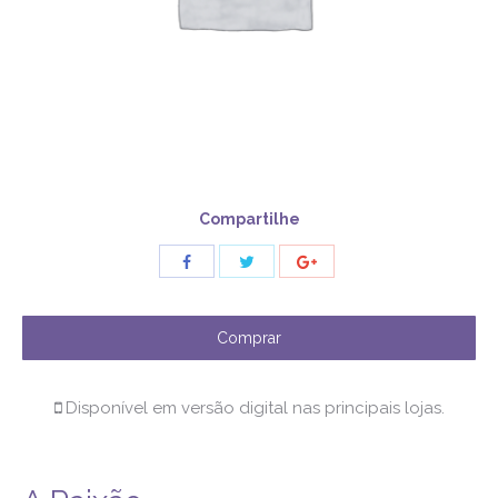
Compartilhe
Share
Share
Share
with
with
with
Twitter
Facebook
Google+
Comprar
Disponível em versão digital nas principais lojas.