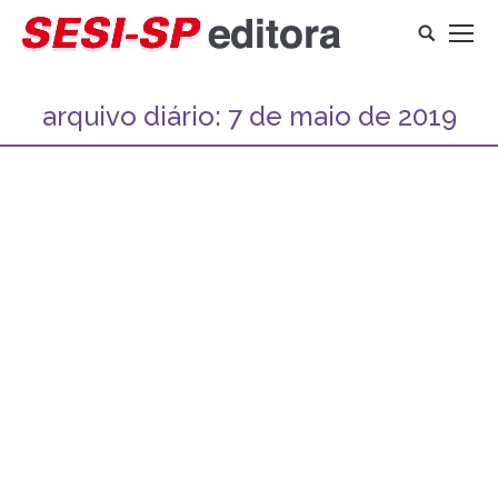
Search:
arquivo diário:
7 de maio de 2019
Você está aqui: