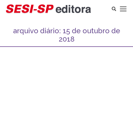
Search:
arquivo diário:
15 de outubro de
2018
Você está aqui: